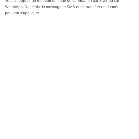
Vous acceptez de recevoir un code de vérification par SMS ou sur
WhatsApp. Des frais de messagerie SMS et de transfert de données
peuvent s'appliquer.