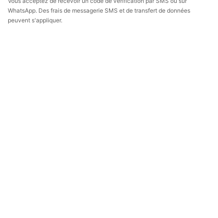
Vous acceptez de recevoir un code de vérification par SMS ou sur
WhatsApp. Des frais de messagerie SMS et de transfert de données
peuvent s'appliquer.