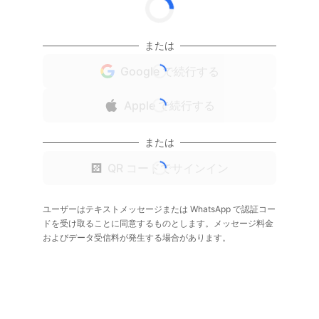
または
Google で続行する
Apple で続行する
または
QR コードでサインイン
ユーザーはテキストメッセージまたは WhatsApp で認証コー
ドを受け取ることに同意するものとします。メッセージ料金
およびデータ受信料が発生する場合があります。