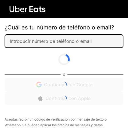
¿Cuál es tu número de teléfono o email?
o
Continuar con Google
Continuar con Apple
Aceptas recibir un código de verificación por mensaje de texto o
Whatsapp. Se pueden aplicar los precios de mensajes y datos.