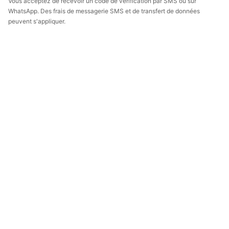
Vous acceptez de recevoir un code de vérification par SMS ou sur
WhatsApp. Des frais de messagerie SMS et de transfert de données
peuvent s'appliquer.