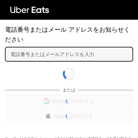
電話番号またはメール アドレスをお知らせく
ださい
または
Google で続行する
Apple で続行する