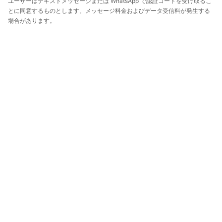
ユーザーはテキストメッセージまたは WhatsApp で認証コードを受け取るこ
とに同意するものとします。メッセージ料金およびデータ受信料が発生する
場合があります。