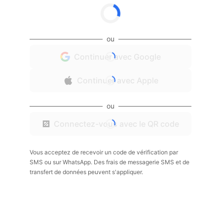
ou
Continuer avec Google
Continuer avec Apple
ou
Connectez-vous avec le QR code
Vous acceptez de recevoir un code de vérification par
SMS ou sur WhatsApp. Des frais de messagerie SMS et de
transfert de données peuvent s'appliquer.