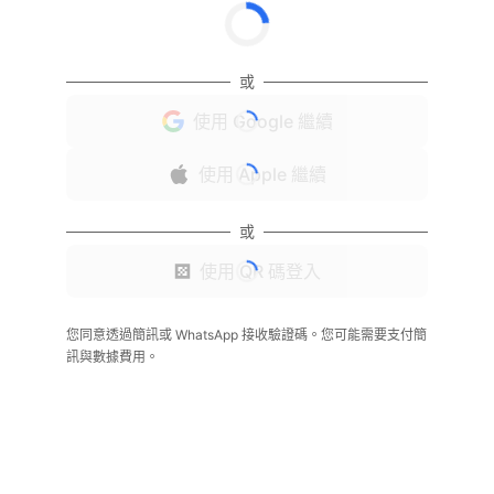
或
使用 Google 繼續
使用 Apple 繼續
或
使用 QR 碼登入
您同意透過簡訊或 WhatsApp 接收驗證碼。您可能需要支付簡
訊與數據費用。