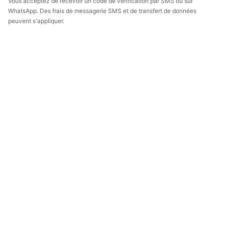
Vous acceptez de recevoir un code de vérification par SMS ou sur
WhatsApp. Des frais de messagerie SMS et de transfert de données
peuvent s'appliquer.