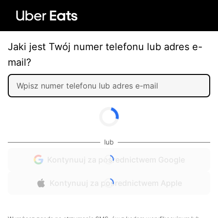
Jaki jest Twój numer telefonu lub adres e-
mail?
lub
Kontynuuj za pośrednictwem Google
Kontynuuj za pośrednictwem Apple