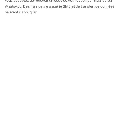
Vous acceptez de recevoir un code de vérification par SMS ou sur
WhatsApp. Des frais de messagerie SMS et de transfert de données
peuvent s'appliquer.