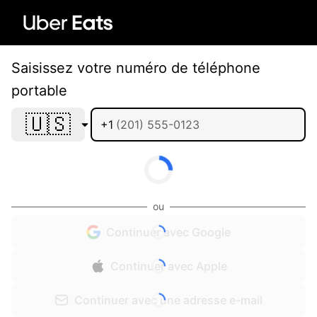
Saisissez votre numéro de téléphone
portable
🇺🇸
+1
ou
Continuer avec Google
Continuer avec Apple
Continuer avec une adresse e-mail