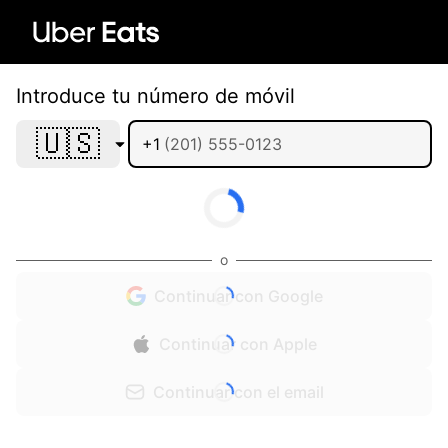
Introduce tu número de móvil
🇺🇸
+1
o
Continuar con Google
Continuar con Apple
Continuar con el email