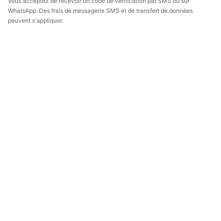
Vous acceptez de recevoir un code de vérification par SMS ou sur
WhatsApp. Des frais de messagerie SMS et de transfert de données
peuvent s'appliquer.