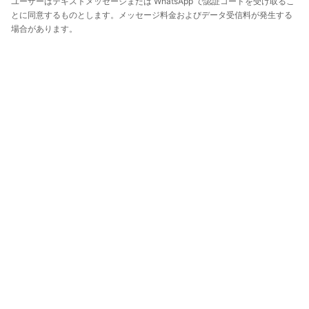
ユーザーはテキストメッセージまたは WhatsApp で認証コードを受け取るこ
とに同意するものとします。メッセージ料金およびデータ受信料が発生する
場合があります。