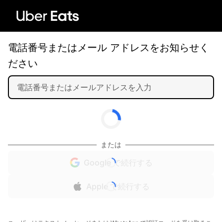
電話番号またはメール アドレスをお知らせく
ださい
または
Google で続行する
Apple で続行する