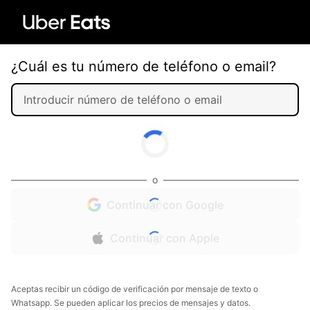
¿Cuál es tu número de teléfono o email?
o
Continuar con Google
Continuar con Apple
Aceptas recibir un código de verificación por mensaje de texto o
Whatsapp. Se pueden aplicar los precios de mensajes y datos.