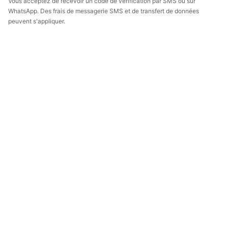
Vous acceptez de recevoir un code de vérification par SMS ou sur
WhatsApp. Des frais de messagerie SMS et de transfert de données
peuvent s'appliquer.