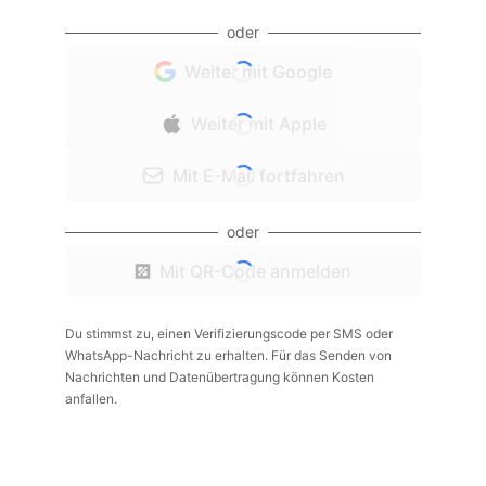
oder
Weiter mit Google
Weiter mit Apple
Mit E-Mail fortfahren
oder
Mit QR-Code anmelden
Du stimmst zu, einen Verifizierungscode per SMS oder
WhatsApp-Nachricht zu erhalten. Für das Senden von
Nachrichten und Datenübertragung können Kosten
anfallen.