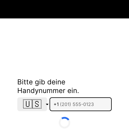
Bitte gib deine
Handynummer ein.
🇺🇸
+1