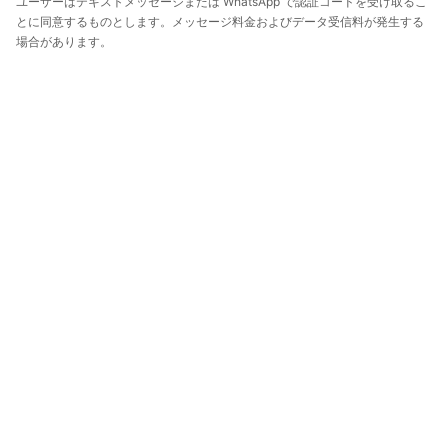
ユーザーはテキストメッセージまたは WhatsApp で認証コードを受け取るこ
とに同意するものとします。メッセージ料金およびデータ受信料が発生する
場合があります。