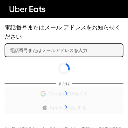
電話番号またはメール アドレスをお知らせく
ださい
または
Google で続行する
Apple で続行する