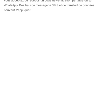
Vous acceptez de recevoir un code de vérification par SMS ou sur
WhatsApp. Des frais de messagerie SMS et de transfert de données
peuvent s'appliquer.