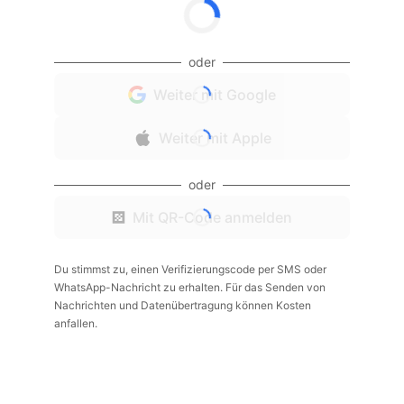
oder
Weiter mit Google
Weiter mit Apple
oder
Mit QR-Code anmelden
Du stimmst zu, einen Verifizierungscode per SMS oder
WhatsApp-Nachricht zu erhalten. Für das Senden von
Nachrichten und Datenübertragung können Kosten
anfallen.