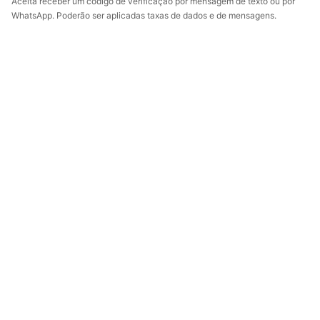
Aceita receber um código de verificação por mensagem de texto ou por
WhatsApp. Poderão ser aplicadas taxas de dados e de mensagens.