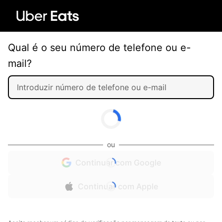
Qual é o seu número de telefone ou e-
mail?
ou
Continuar com Google
Continuar com Apple