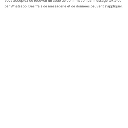
Vous acceptez de recevoir un code de confirmation par message texte ou
par Whatsapp. Des frais de messagerie et de données peuvent s'appliquer.