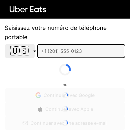
Saisissez votre numéro de téléphone
portable
🇺🇸
+1
ou
Continuer avec Google
Continuer avec Apple
Continuer avec une adresse e-mail