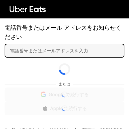
電話番号またはメール アドレスをお知らせく
ださい
または
Google で続行する
Apple で続行する