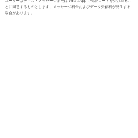
ユーザーはテキストメッセージまたは WhatsApp で認証コードを受け取るこ
とに同意するものとします。メッセージ料金およびデータ受信料が発生する
場合があります。