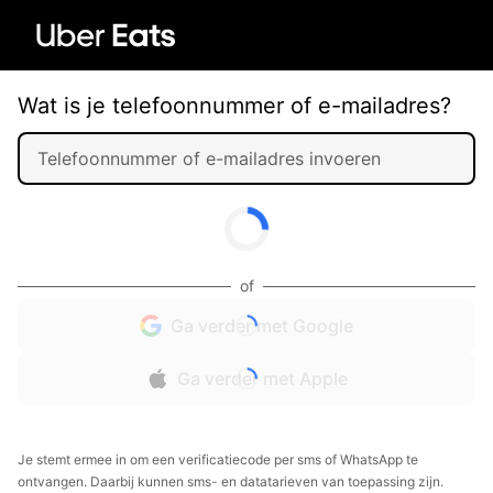
Wat is je telefoonnummer of e-mailadres?
of
Ga verder met Google
Ga verder met Apple
Je stemt ermee in om een verificatiecode per sms of WhatsApp te
ontvangen. Daarbij kunnen sms- en datatarieven van toepassing zijn.