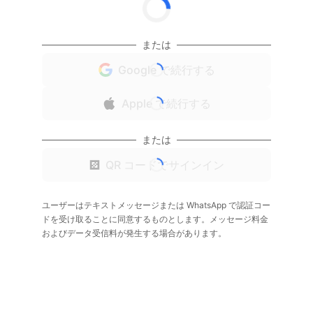
または
Google で続行する
Apple で続行する
または
QR コードでサインイン
ユーザーはテキストメッセージまたは WhatsApp で認証コー
ドを受け取ることに同意するものとします。メッセージ料金
およびデータ受信料が発生する場合があります。