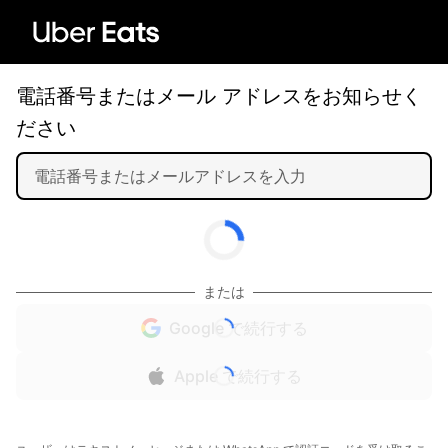
電話番号またはメール アドレスをお知らせく
ださい
または
Google で続行する
Apple で続行する