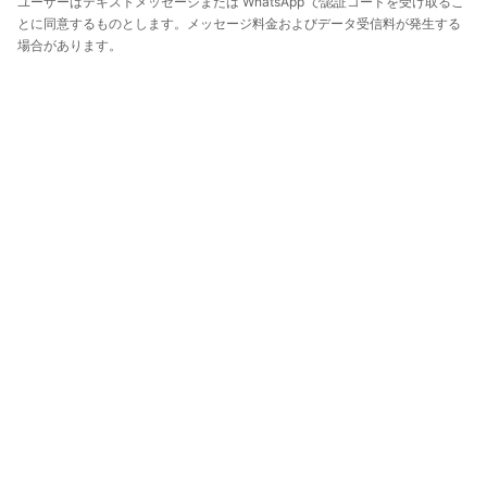
ユーザーはテキストメッセージまたは WhatsApp で認証コードを受け取るこ
とに同意するものとします。メッセージ料金およびデータ受信料が発生する
場合があります。