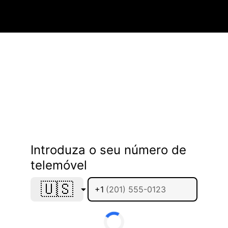
Introduza o seu número de
telemóvel
🇺🇸
+1