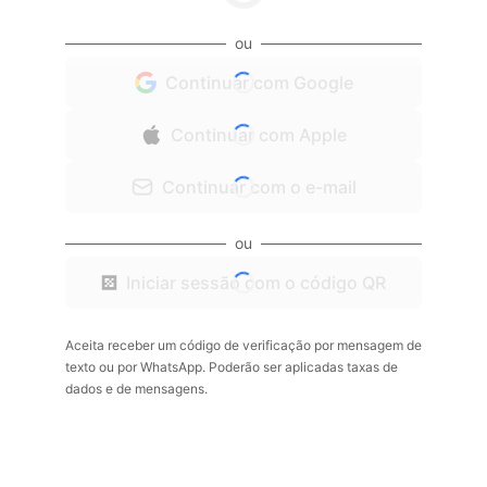
ou
Continuar com Google
Continuar com Apple
Continuar com o e-mail
ou
Iniciar sessão com o código QR
Aceita receber um código de verificação por mensagem de
texto ou por WhatsApp. Poderão ser aplicadas taxas de
dados e de mensagens.