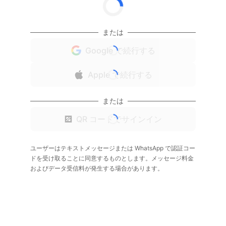
または
Google で続行する
Apple で続行する
または
QR コードでサインイン
ユーザーはテキストメッセージまたは WhatsApp で認証コー
ドを受け取ることに同意するものとします。メッセージ料金
およびデータ受信料が発生する場合があります。