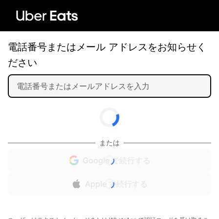
電話番号またはメール アドレスをお知らせく
ださい
または
Google で続行する
Apple で続行する