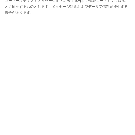
ユーザーはテキストメッセージまたは WhatsApp で認証コードを受け取るこ
とに同意するものとします。メッセージ料金およびデータ受信料が発生する
場合があります。