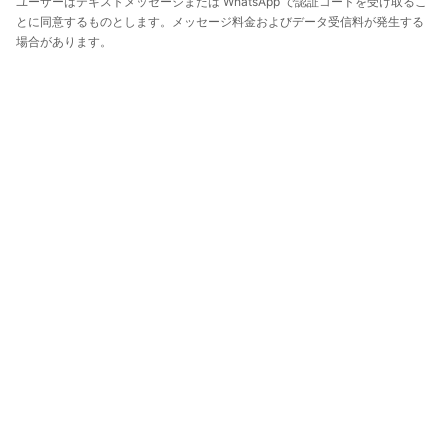
ユーザーはテキストメッセージまたは WhatsApp で認証コードを受け取るこ
とに同意するものとします。メッセージ料金およびデータ受信料が発生する
場合があります。