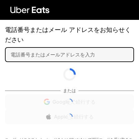
電話番号またはメール アドレスをお知らせく
ださい
または
Google で続行する
Apple で続行する